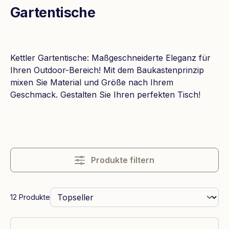
Gartentische
Kettler Gartentische: Maßgeschneiderte Eleganz für
Ihren Outdoor-Bereich! Mit dem Baukastenprinzip
mixen Sie Material und Größe nach Ihrem
Geschmack. Gestalten Sie Ihren perfekten Tisch!
Produkte filtern
12 Produkte