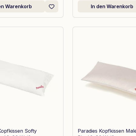
den Warenkorb
In den Warenkorb
Kopfkissen Softy
Paradies Kopfkissen Ma