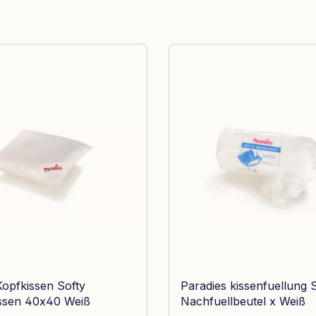
Kopfkissen Softy
Paradies kissenfuellung S
ssen 40x40 Weiß
Nachfuellbeutel x Weiß