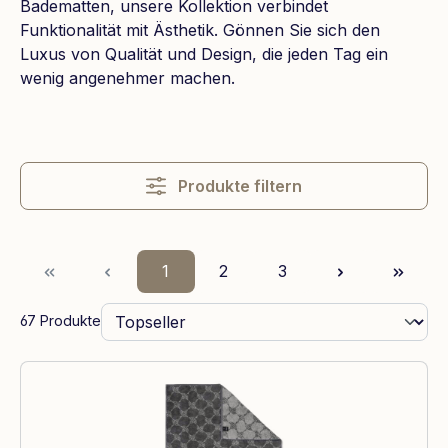
Badematten, unsere Kollektion verbindet
Funktionalität mit Ästhetik. Gönnen Sie sich den
Luxus von Qualität und Design, die jeden Tag ein
wenig angenehmer machen.
Produkte filtern
Seite
Seite
Seite
1
2
3
67 Produkte