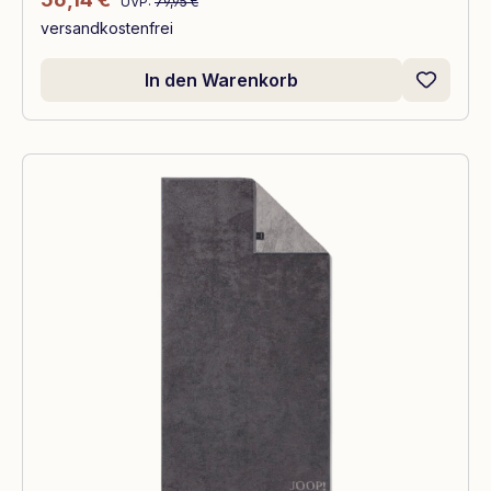
UVP:
79,95 €
versandkostenfrei
In den Warenkorb