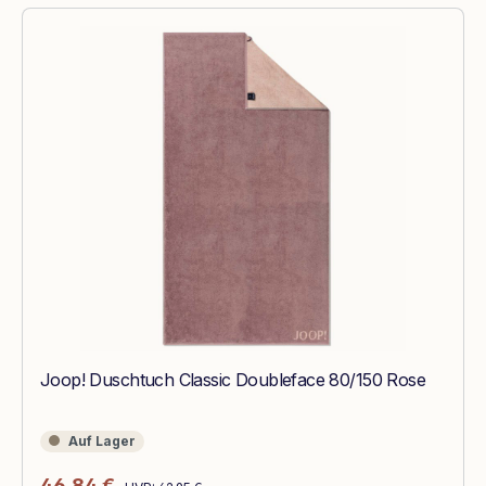
Joop! Duschtuch Classic Doubleface 80/150 Rose
Auf Lager
Auf Lager
Regulärer Preis:
Verkaufspreis:
46,84 €