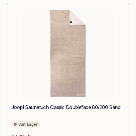
Joop! Saunatuch Classic Doubleface 80/200 Sand
Auf Lager
Auf Lager
Regulärer Preis: