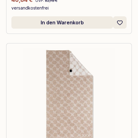
UVP:
62,95 €
versandkostenfrei
In den Warenkorb