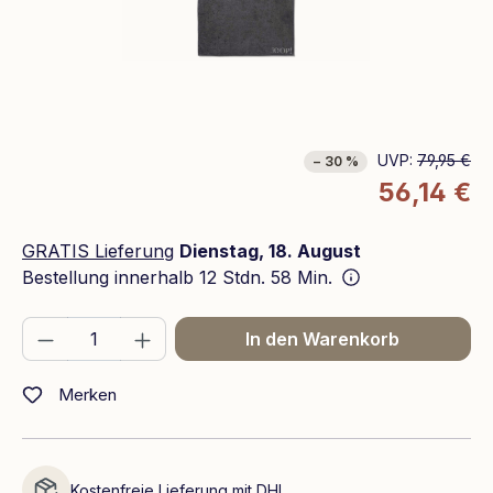
UVP:
79,95 €
− 30 %
56,14 €
GRATIS Lieferung
Dienstag, 18. August
Bestellung innerhalb
12 Stdn. 58 Min.
Produkt Anzahl: Gib den gewünschten We
In den Warenkorb
Merken
Kostenfreie Lieferung mit DHL