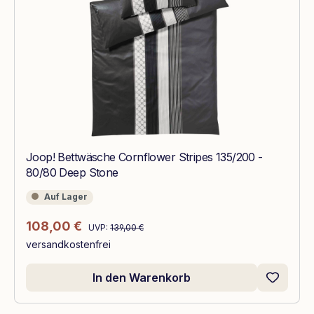
Joop! Bettwäsche Cornflower Stripes 135/200 -
80/80 Deep Stone
Auf Lager
Auf Lager
Regulärer Preis:
Verkaufspreis:
108,00 €
UVP:
139,00 €
versandkostenfrei
In den Warenkorb