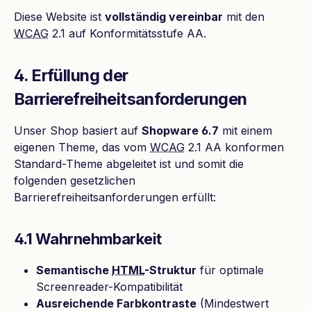
Diese Website ist
vollständig vereinbar
mit den
WCAG
2.1 auf Konformitätsstufe AA.
4. Erfüllung der
Barrierefreiheitsanforderungen
Unser Shop basiert auf
Shopware 6.7
mit einem
eigenen Theme, das vom
WCAG
2.1 AA konformen
Standard-Theme abgeleitet ist und somit die
folgenden gesetzlichen
Barrierefreiheitsanforderungen erfüllt:
4.1 Wahrnehmbarkeit
Semantische
HTML
-Struktur
für optimale
Screenreader-Kompatibilität
Ausreichende Farbkontraste
(Mindestwert