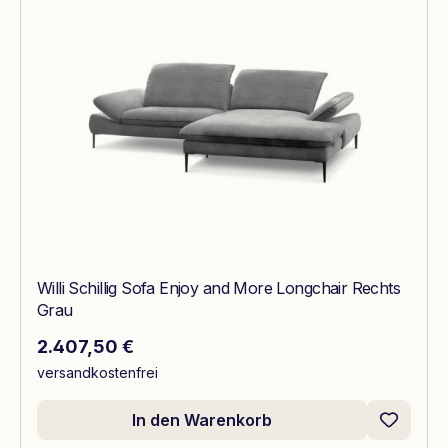
Willi Schillig Sofa Enjoy and More Longchair Rechts
Grau
Regulärer Preis:
2.407,50 €
versandkostenfrei
In den Warenkorb