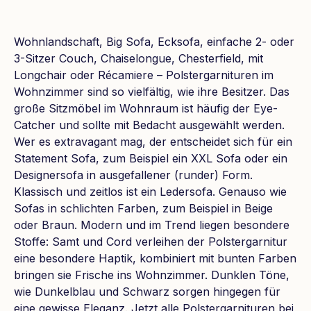
Wohnlandschaft, Big Sofa, Ecksofa, einfache 2- oder
3-Sitzer Couch, Chaiselongue, Chesterfield, mit
Longchair oder Récamiere – Polstergarnituren im
Wohnzimmer sind so vielfältig, wie ihre Besitzer. Das
große Sitzmöbel im Wohnraum ist häufig der Eye-
Catcher und sollte mit Bedacht ausgewählt werden.
Wer es extravagant mag, der entscheidet sich für ein
Statement Sofa, zum Beispiel ein XXL Sofa oder ein
Designersofa in ausgefallener (runder) Form.
Klassisch und zeitlos ist ein Ledersofa. Genauso wie
Sofas in schlichten Farben, zum Beispiel in Beige
oder Braun. Modern und im Trend liegen besondere
Stoffe: Samt und Cord verleihen der Polstergarnitur
eine besondere Haptik, kombiniert mit bunten Farben
bringen sie Frische ins Wohnzimmer. Dunklen Töne,
wie Dunkelblau und Schwarz sorgen hingegen für
eine gewisse Eleganz. Jetzt alle Polstergarnituren bei