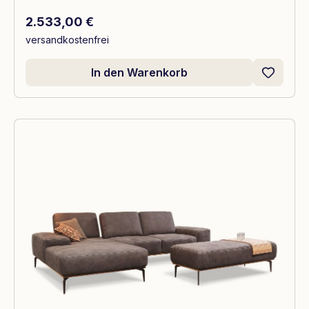
Regulärer Preis:
2.533,00 €
versandkostenfrei
In den Warenkorb