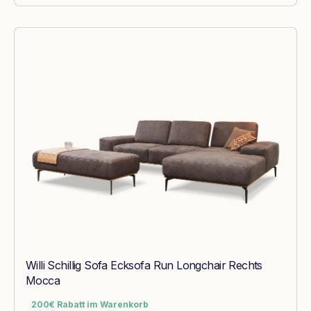
Willi Schillig Sofa Ecksofa Run Longchair Rechts
Mocca
200€ Rabatt im Warenkorb
200€ Rabatt im Warenkorb