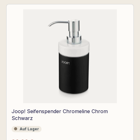
Joop! Seifenspender Chromeline Chrom
Schwarz
Auf Lager
Auf Lager