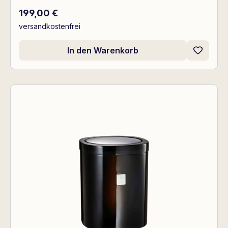
Regulärer Preis:
199,00 €
versandkostenfrei
In den Warenkorb