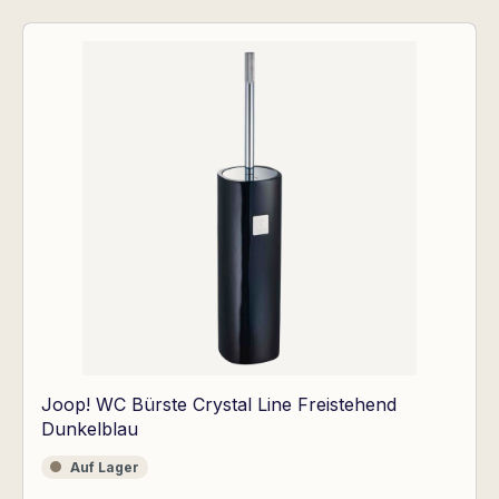
Joop! WC Bürste Crystal Line Freistehend
Dunkelblau
Auf Lager
Auf Lager