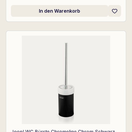
In den Warenkorb
Joop! WC Bürste Chromeline Chrom Schwarz