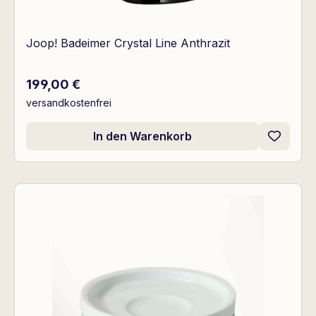
Joop! Badeimer Crystal Line Anthrazit
Regulärer Preis:
199,00 €
versandkostenfrei
In den Warenkorb