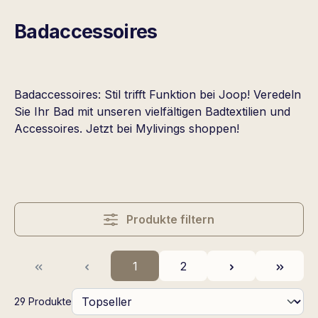
Badaccessoires
Badaccessoires: Stil trifft Funktion bei Joop! Veredeln
Sie Ihr Bad mit unseren vielfältigen Badtextilien und
Accessoires. Jetzt bei Mylivings shoppen!
Produkte filtern
Seite
Seite
1
2
29 Produkte