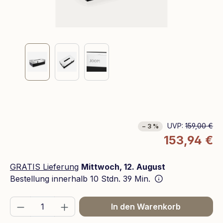
UVP:
159,00 €
− 3 %
153,94 €
GRATIS Lieferung
Mittwoch, 12. August
Bestellung innerhalb
10 Stdn. 39 Min.
Produkt Anzahl: Gib den gewünschten We
In den Warenkorb