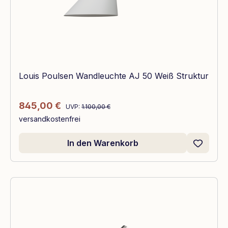
Louis Poulsen Wandleuchte AJ 50 Weiß Struktur
Regulärer Preis:
Verkaufspreis:
845,00 €
UVP:
1.100,00 €
versandkostenfrei
In den Warenkorb