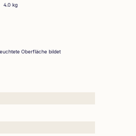
4.0 kg
leuchtete Oberfläche bildet