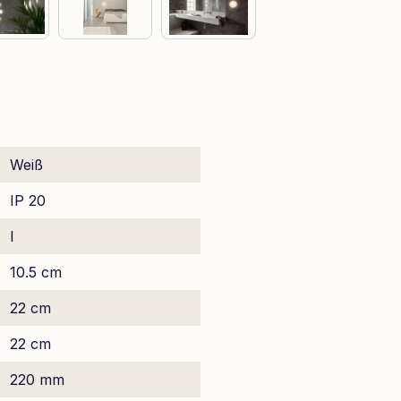
Weiß
IP 20
I
10.5 cm
22 cm
22 cm
220 mm