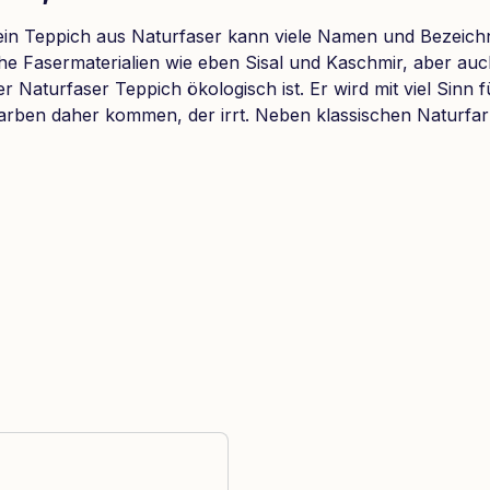
 ein Teppich aus Naturfaser kann viele Namen und Bezeich
liche Fasermaterialien wie eben Sisal und Kaschmir, aber a
 der Naturfaser Teppich ökologisch ist. Er wird mit viel Sinn
Farben daher kommen, der irrt. Neben klassischen Naturfar