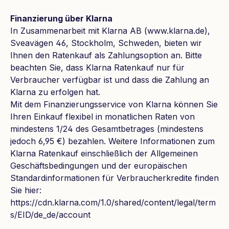
Finanzierung über Klarna
In Zusammenarbeit mit Klarna AB (www.klarna.de),
Sveavägen 46, Stockholm, Schweden, bieten wir
Ihnen den Ratenkauf als Zahlungsoption an. Bitte
beachten Sie, dass Klarna Ratenkauf nur für
Verbraucher verfügbar ist und dass die Zahlung an
Klarna zu erfolgen hat.
Mit dem Finanzierungsservice von Klarna können Sie
Ihren Einkauf flexibel in monatlichen Raten von
mindestens 1/24 des Gesamtbetrages (mindestens
jedoch 6,95 €) bezahlen. Weitere Informationen zum
Klarna Ratenkauf einschließlich der Allgemeinen
Geschäftsbedingungen und der europäischen
Standardinformationen für Verbraucherkredite finden
Sie hier:
https://cdn.klarna.com/1.0/shared/content/legal/term
s/EID/de_de/account