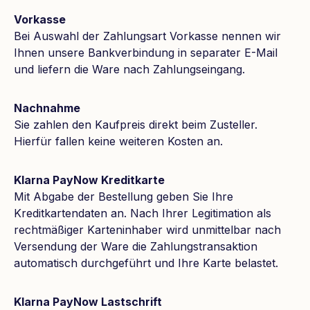
Vorkasse
Bei Auswahl der Zahlungsart Vorkasse nennen wir
Ihnen unsere Bankverbindung in separater E-Mail
und liefern die Ware nach Zahlungseingang.
Nachnahme
Sie zahlen den Kaufpreis direkt beim Zusteller.
Hierfür fallen keine weiteren Kosten an.
Klarna PayNow Kreditkarte
Mit Abgabe der Bestellung geben Sie Ihre
Kreditkartendaten an. Nach Ihrer Legitimation als
rechtmäßiger Karteninhaber wird unmittelbar nach
Versendung der Ware die Zahlungstransaktion
automatisch durchgeführt und Ihre Karte belastet.
Klarna PayNow Lastschrift