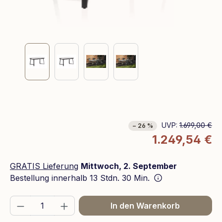
UVP:
1.699,00 €
− 26 %
1.249,54 €
GRATIS Lieferung
Mittwoch, 2. September
Bestellung innerhalb
13 Stdn. 30 Min.
Produkt Anzahl: Gib den gewünschten We
In den Warenkorb