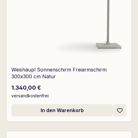
Weishäupl Sonnenschirm Freiarmschirm
300x300 cm Natur
Regulärer Preis:
1.340,00 €
versandkostenfrei
In den Warenkorb