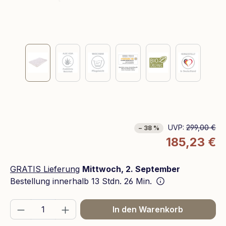
UVP:
299,00 €
− 38 %
185,23 €
GRATIS Lieferung
Mittwoch, 2. September
Bestellung innerhalb
13 Stdn. 26 Min.
Produkt Anzahl: Gib den gewünschten We
In den Warenkorb