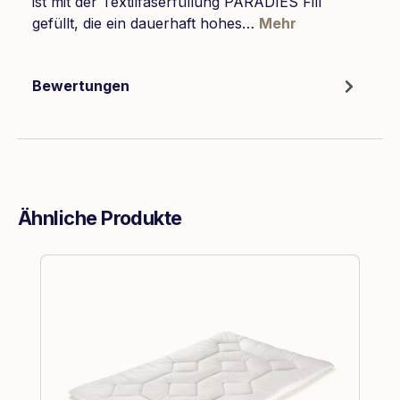
ist mit der Textilfaserfüllung PARADIES Fill
gefüllt, die ein dauerhaft hohes…
Mehr
Bewertungen
Ähnliche Produkte
Produktgalerie überspringen