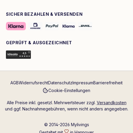
SICHER BEZAHLEN & VERSENDEN
GEPRÜFT & AUSGEZEICHNET
AGB
Widerrufsrecht
Datenschutz
Impressum
Barrierefreiheit
Cookie-Einstellungen
Alle Preise inkl. gesetzl. Mehrwertsteuer zzgl.
Versandkosten
und ggf. Nachnahmegebühren, wenn nicht anders angegeben.
© 2014-2026 Mylivings
Gestaltet mit
in Hannover