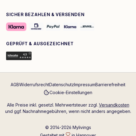
SICHER BEZAHLEN & VERSENDEN
GEPRÜFT & AUSGEZEICHNET
AGB
Widerrufsrecht
Datenschutz
Impressum
Barrierefreiheit
Cookie-Einstellungen
Alle Preise inkl. gesetzl. Mehrwertsteuer zzgl.
Versandkosten
und ggf. Nachnahmegebühren, wenn nicht anders angegeben.
© 2014-2026 Mylivings
Gestaltet mit
in Hannover