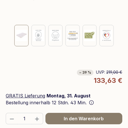
UVP:
219,00 €
− 39 %
133,63 €
GRATIS Lieferung
Montag, 31. August
Bestellung innerhalb
12 Stdn. 43 Min.
Produkt Anzahl: Gib den gewünschten We
In den Warenkorb