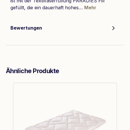
ist mit der Textilfaserfüllung PARADIES Fill
gefüllt, die ein dauerhaft hohes…
Mehr
Bewertungen
Ähnliche Produkte
Produktgalerie überspringen