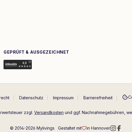
GEPRÜFT & AUSGEZEICHNET
C
recht
Datenschutz
Impressum
Barrierefreiheit
hrwertsteuer zzgl.
Versandkosten
und ggf. Nachnahmegebühren, wen
© 2014-2026 Mylivings
Gestaltet mit
in Hannover