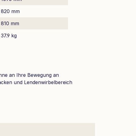
820 mm
810 mm
37.9 kg
ehne an Ihre Bewegung an
acken und Lendenwirbelbereich