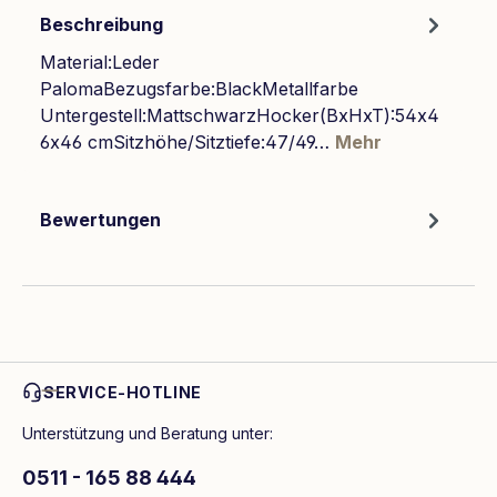
Beschreibung
Material:Leder
PalomaBezugsfarbe:BlackMetallfarbe
Untergestell:MattschwarzHocker(BxHxT):54x4
6x46 cmSitzhöhe/Sitztiefe:47/49…
Mehr
Bewertungen
SERVICE-HOTLINE
Unterstützung und Beratung unter:
0511 - 165 88 444