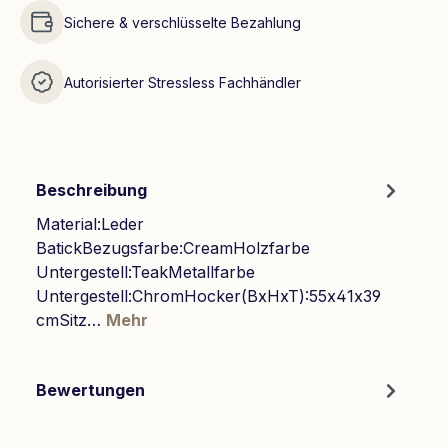
Sichere & verschlüsselte Bezahlung
Autorisierter Stressless Fachhändler
Beschreibung
Material:Leder
BatickBezugsfarbe:CreamHolzfarbe
Untergestell:TeakMetallfarbe
Untergestell:ChromHocker(BxHxT):55x41x39
cmSitz…
Mehr
Bewertungen