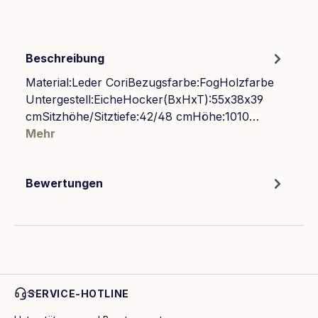
Beschreibung
Material:Leder CoriBezugsfarbe:FogHolzfarbe
Untergestell:EicheHocker(BxHxT):55x38x39
cmSitzhöhe/Sitztiefe:42/48 cmHöhe:1010…
Mehr
Bewertungen
SERVICE-HOTLINE