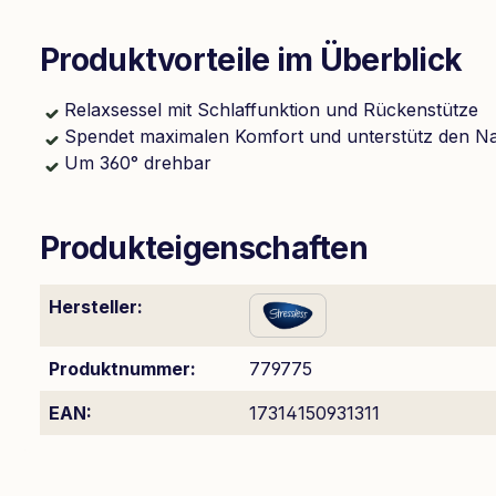
Produktvorteile im Überblick
Relaxsessel mit Schlaffunktion und Rückenstütze
Spendet maximalen Komfort und unterstütz den N
Um 360° drehbar
Produkteigenschaften
Hersteller:
Produktnummer:
779775
EAN:
17314150931311