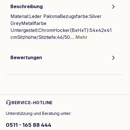
Beschreibung
Material:Leder PalomaBezugsfarbe:Silver
GreyMetallfarbe
Untergestell:ChromHocker(BxHxT):54x42x41
cmSitzhöhe/Sitztiefe:46/50…
Mehr
Bewertungen
SERVICE-HOTLINE
Unterstützung und Beratung unter:
0511 - 165 88 444