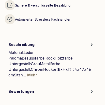
Sichere & verschlüsselte Bezahlung
Autorisierter Stressless Fachhändler
Beschreibung
Material:Leder
PalomaBezugsfarbe:RockHolzfarbe
Untergestell:GrauMetallfarbe
Untergestell:ChromHocker(BxHxT):54x47x46
cmSitzh…
Mehr
Bewertungen