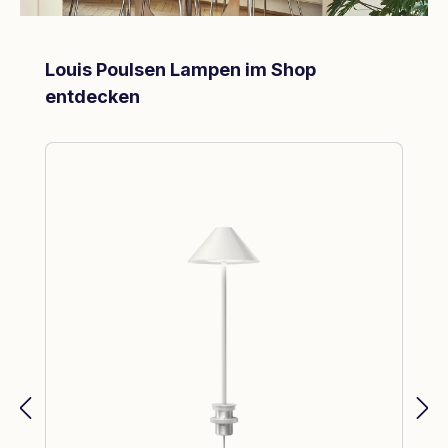
Produktgalerie überspringen
Louis Poulsen Lampen im Shop
entdecken