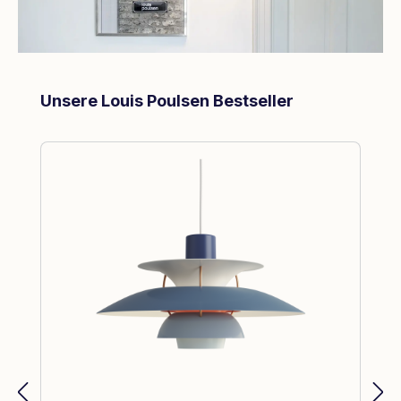
Produktgalerie überspringen
Unsere Louis Poulsen Bestseller