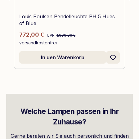
Louis Poulsen Pendelleuchte PH 5 Hues
of Blue
Regulärer Preis:
Verkaufspreis:
772,00 €
UVP:
1.000,00 €
versandkostenfrei
In den Warenkorb
Welche Lampen passen in Ihr
Zuhause?
Gerne beraten wir Sie auch persönlich und finden