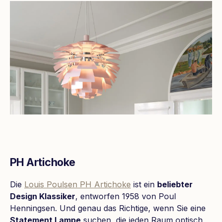
PH Artichoke
Die
Louis Poulsen PH Artichoke
ist ein
beliebter
Design Klassiker
, entworfen 1958 von Poul
Henningsen. Und genau das Richtige, wenn Sie eine
Statement Lampe
suchen, die jeden Raum optisch