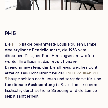
PH 5
Die
PH 5
ist die bekannteste Louis Poulsen Lampe,
eine
stylische Pendelleuchte
, die 1958 vom
dänischen Designer Poul Henningsen entworfen
wurde. Ihre Basis ist das
revolutionäre
Dreischirmsystem
, das blendfreies, weiches Licht
erzeugt. Das Licht strahlt bei der
Louis Poulsen PH
5
hauptsächlich nach unten und sorgt damit für eine
funktionale Ausleuchtung
(z.B. als Lampe überm
Esstisch), durch seitliche Streuung wird die Lampe
selbst sanft erhellt.