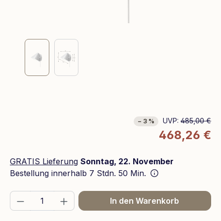
UVP:
485,00 €
− 3 %
468,26 €
GRATIS Lieferung
Sonntag, 22. November
Bestellung innerhalb
7 Stdn. 50 Min.
Produkt Anzahl: Gib den gewünschten We
In den Warenkorb