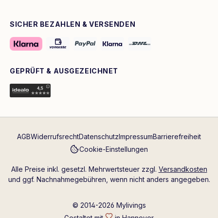
SICHER BEZAHLEN & VERSENDEN
GEPRÜFT & AUSGEZEICHNET
AGB
Widerrufsrecht
Datenschutz
Impressum
Barrierefreiheit
Cookie-Einstellungen
Alle Preise inkl. gesetzl. Mehrwertsteuer zzgl.
Versandkosten
und ggf. Nachnahmegebühren, wenn nicht anders angegeben.
© 2014-2026 Mylivings
Gestaltet mit
in Hannover