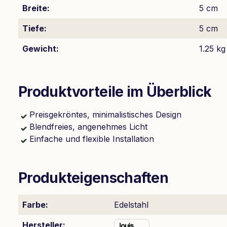
Breite:
5 cm
Tiefe:
5 cm
Gewicht:
1.25 kg
Produktvorteile im Überblick
Preisgekröntes, minimalistisches Design
Blendfreies, angenehmes Licht
Einfache und flexible Installation
Produkteigenschaften
Farbe:
Edelstahl
Hersteller: