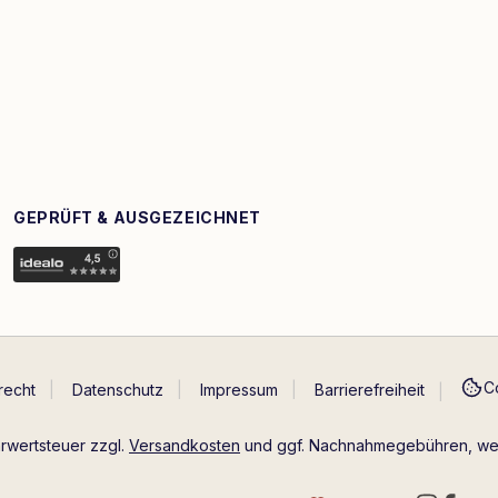
GEPRÜFT & AUSGEZEICHNET
C
recht
Datenschutz
Impressum
Barrierefreiheit
hrwertsteuer zzgl.
Versandkosten
und ggf. Nachnahmegebühren, wen