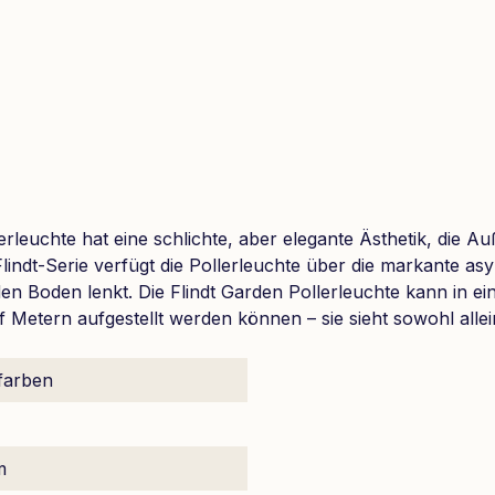
lerleuchte hat eine schlichte, aber elegante Ästhetik, die 
Flindt-Serie verfügt die Pollerleuchte über die markante 
 den Boden lenkt. Die Flindt Garden Pollerleuchte kann in 
nf Metern aufgestellt werden können – sie sieht sowohl allei
farben
m