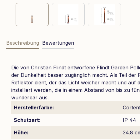
Beschreibung
Bewertungen
Die von Christian Flindt entworfene Flindt Garden Pol
der Dunkelheit besser zugänglich macht. Als Teil der 
Reflektor dient, der das Licht weicher macht und auf
installiert werden, die in einem Abstand von bis zu fü
wunderbar aus.
Herstellerfarbe:
Corten
Schutzart:
IP 44
Höhe:
34.8 c