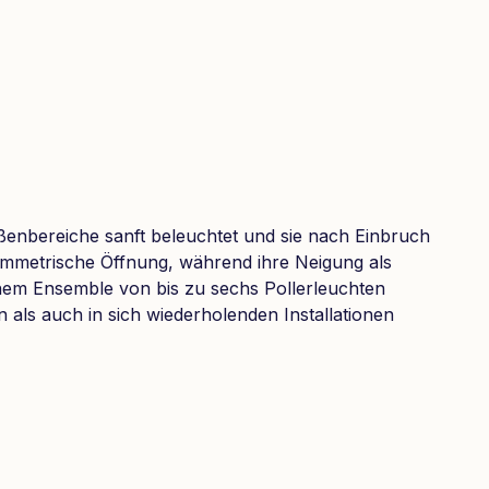
Außenbereiche sanft beleuchtet und sie nach Einbruch
asymmetrische Öffnung, während ihre Neigung als
einem Ensemble von bis zu sechs Pollerleuchten
n als auch in sich wiederholenden Installationen