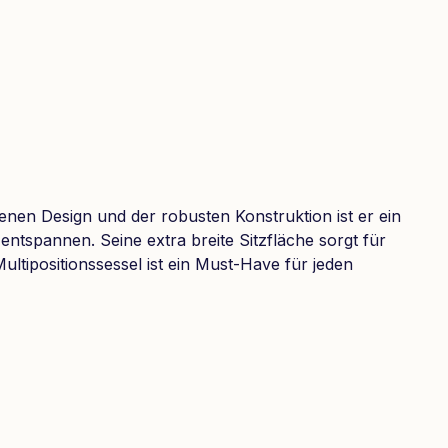
genen Design und der robusten Konstruktion ist er ein
tspannen. Seine extra breite Sitzfläche sorgt für
ltipositionssessel ist ein Must-Have für jeden