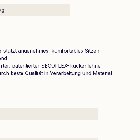
kg
rstützt angenehmes, komfortables Sitzen
end
ederter, patentierter SECOFLEX-Rückenlehne
rch beste Qualität in Verarbeitung und Material