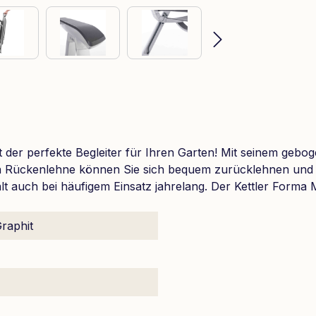
st der perfekte Begleiter für Ihren Garten! Mit seinem gebo
n Rückenlehne können Sie sich bequem zurücklehnen und en
t auch bei häufigem Einsatz jahrelang. Der Kettler Forma Mu
Graphit