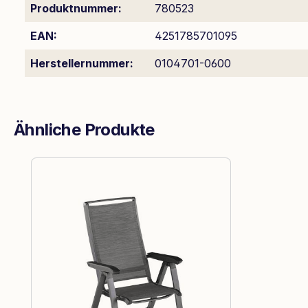
Produktnummer:
780523
EAN:
4251785701095
Herstellernummer:
0104701-0600
Ähnliche Produkte
Produktgalerie überspringen