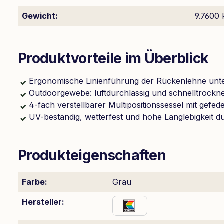
Gewicht:
9.7600 
Produktvorteile im Überblick
Ergonomische Linienführung der Rückenlehne unte
Outdoorgewebe: luftdurchlässig und schnelltrockn
4-fach verstellbarer Multipositionssessel mit gef
UV-beständig, wetterfest und hohe Langlebigkeit du
Produkteigenschaften
Farbe:
Grau
Hersteller: