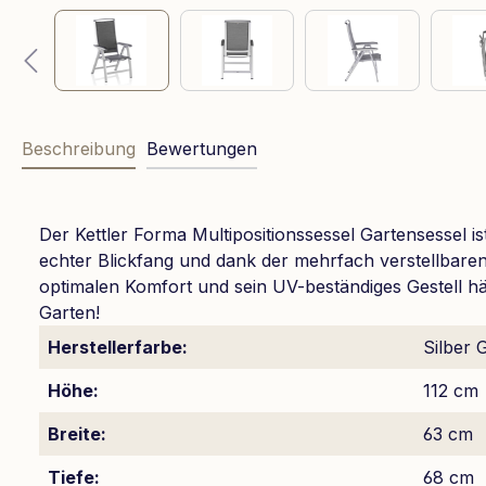
Beschreibung
Bewertungen
Der Kettler Forma Multipositionssessel Gartensessel i
echter Blickfang und dank der mehrfach verstellbare
optimalen Komfort und sein UV-beständiges Gestell häl
Garten!
Herstellerfarbe:
Silber 
Höhe:
112 cm
Breite:
63 cm
Tiefe:
68 cm