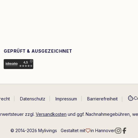
GEPRÜFT & AUSGEZEICHNET
C
recht
Datenschutz
Impressum
Barrierefreiheit
hrwertsteuer zzgl.
Versandkosten
und ggf. Nachnahmegebühren, wen
© 2014-2026 Mylivings
Gestaltet mit
in Hannover