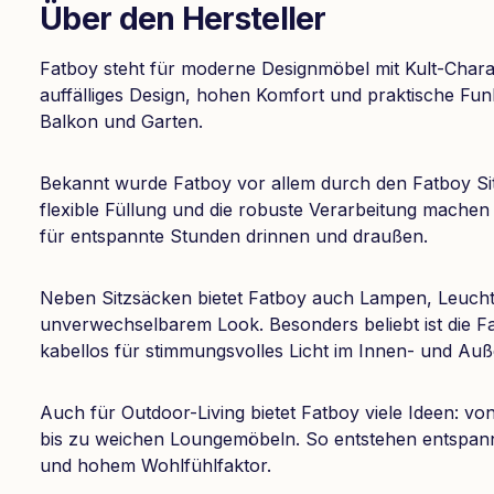
Über den Hersteller
Fatboy steht für moderne Designmöbel mit Kult-Charak
auffälliges Design, hohen Komfort und praktische Fu
Balkon und Garten.
Bekannt wurde Fatboy vor allem durch den Fatboy Sit
flexible Füllung und die robuste Verarbeitung machen
für entspannte Stunden drinnen und draußen.
Neben Sitzsäcken bietet Fatboy auch Lampen, Leuch
unverwechselbarem Look. Besonders beliebt ist die F
kabellos für stimmungsvolles Licht im Innen- und Auß
Auch für Outdoor-Living bietet Fatboy viele Ideen: 
bis zu weichen Loungemöbeln. So entstehen entspan
und hohem Wohlfühlfaktor.