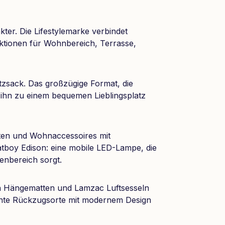
ter. Die Lifestylemarke verbindet
nktionen für Wohnbereich, Terrasse,
zsack. Das großzügige Format, die
 ihn zu einem bequemen Lieblingsplatz
ten und Wohnaccessoires mit
atboy Edison: eine mobile LED-Lampe, die
enbereich sorgt.
von Hängematten und Lamzac Luftsesseln
nte Rückzugsorte mit modernem Design