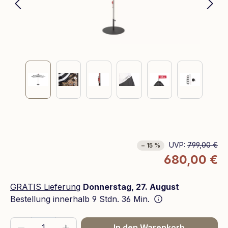
UVP:
799,00 €
− 15 %
680,00 €
GRATIS Lieferung
Donnerstag, 27. August
Bestellung innerhalb
9 Stdn. 36 Min.
Produkt Anzahl: Gib den gewünschten We
In den Warenkorb