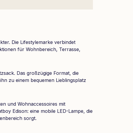
ter. Die Lifestylemarke verbindet
nktionen für Wohnbereich, Terrasse,
zsack. Das großzügige Format, die
 ihn zu einem bequemen Lieblingsplatz
ten und Wohnaccessoires mit
atboy Edison: eine mobile LED-Lampe, die
enbereich sorgt.