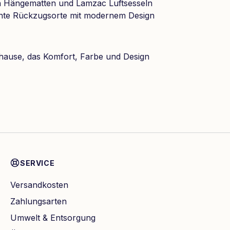
von Hängematten und Lamzac Luftsesseln
nte Rückzugsorte mit modernem Design
hause, das Komfort, Farbe und Design
SERVICE
Versandkosten
Zahlungsarten
Umwelt & Entsorgung