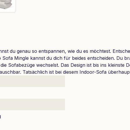
nst du genau so entspannen, wie du es möchtest. Entscheid
 Sofa Mingle kannst du dich für beides entscheiden. Du br
ie Sofabezüge wechselst. Das Design ist bis ins kleinste De
ustauschbar. Tatsächlich ist bei diesem Indoor-Sofa überha
g