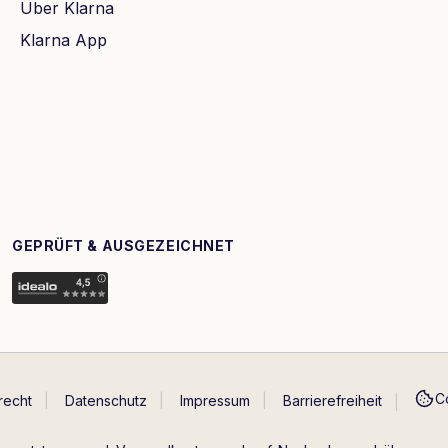
Über Klarna
Klarna App
GEPRÜFT & AUSGEZEICHNET
C
recht
Datenschutz
Impressum
Barrierefreiheit