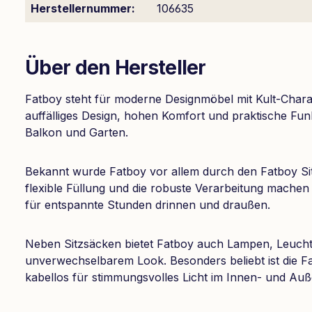
Herstellernummer:
106635
Über den Hersteller
Fatboy steht für moderne Designmöbel mit Kult-Charak
auffälliges Design, hohen Komfort und praktische Fu
Balkon und Garten.
Bekannt wurde Fatboy vor allem durch den Fatboy Sit
flexible Füllung und die robuste Verarbeitung machen
für entspannte Stunden drinnen und draußen.
Neben Sitzsäcken bietet Fatboy auch Lampen, Leuch
unverwechselbarem Look. Besonders beliebt ist die F
kabellos für stimmungsvolles Licht im Innen- und Auß