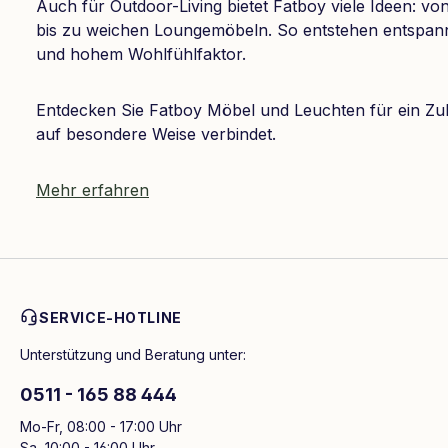
Auch für Outdoor-Living bietet Fatboy viele Ideen: 
bis zu weichen Loungemöbeln. So entstehen entspan
und hohem Wohlfühlfaktor.
Entdecken Sie Fatboy Möbel und Leuchten für ein Zu
auf besondere Weise verbindet.
Mehr erfahren
SERVICE-HOTLINE
Unterstützung und Beratung unter:
0511 - 165 88 444
Mo-Fr, 08:00 - 17:00 Uhr
Sa, 10:00 - 16:00 Uhr