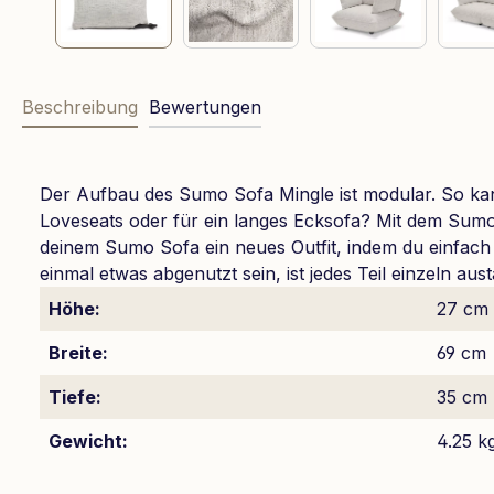
Beschreibung
Bewertungen
Der Aufbau des Sumo Sofa Mingle ist modular. So kan
Loveseats oder für ein langes Ecksofa? Mit dem Sumo
deinem Sumo Sofa ein neues Outfit, indem du einfach d
einmal etwas abgenutzt sein, ist jedes Teil einzeln a
Höhe:
27 cm
Breite:
69 cm
Tiefe:
35 cm
Gewicht:
4.25 k