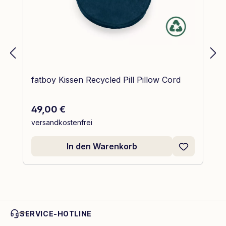
fatboy Kissen Recycled Pill Pillow Cord
Regulärer Preis:
49,00 €
versandkostenfrei
In den Warenkorb
SERVICE-HOTLINE