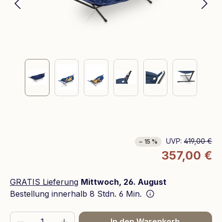
UVP:
419,00 €
− 15 %
357,00 €
GRATIS Lieferung
Mittwoch, 26. August
Bestellung innerhalb
8 Stdn. 6 Min.
Produkt Anzahl: Gib den gewünschten We
In den Warenkorb