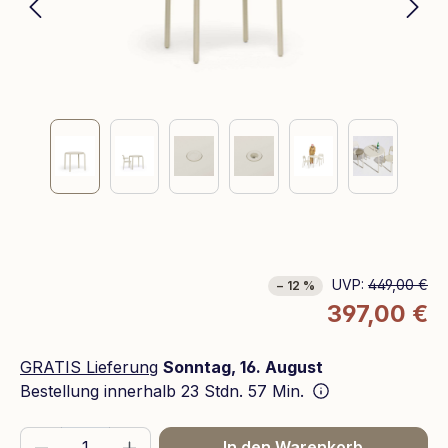
UVP:
449,00 €
− 12 %
397,00 €
GRATIS Lieferung
Sonntag, 16. August
Bestellung innerhalb
23 Stdn. 57 Min.
Produkt Anzahl: Gib den gewünschten We
In den Warenkorb