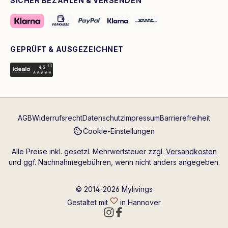
SICHER BEZAHLEN & VERSENDEN
GEPRÜFT & AUSGEZEICHNET
AGB
Widerrufsrecht
Datenschutz
Impressum
Barrierefreiheit
Cookie-Einstellungen
Alle Preise inkl. gesetzl. Mehrwertsteuer zzgl.
Versandkosten
und ggf. Nachnahmegebühren, wenn nicht anders angegeben.
© 2014-2026 Mylivings
Gestaltet mit
in Hannover