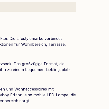
ter. Die Lifestylemarke verbindet
nktionen für Wohnbereich, Terrasse,
zsack. Das großzügige Format, die
 ihn zu einem bequemen Lieblingsplatz
ten und Wohnaccessoires mit
atboy Edison: eine mobile LED-Lampe, die
enbereich sorgt.