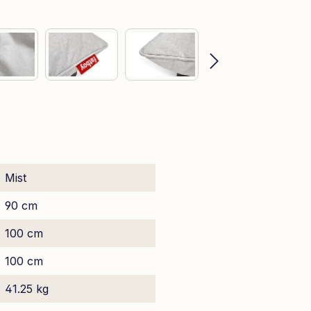
Mist
90 cm
100 cm
100 cm
41.25 kg