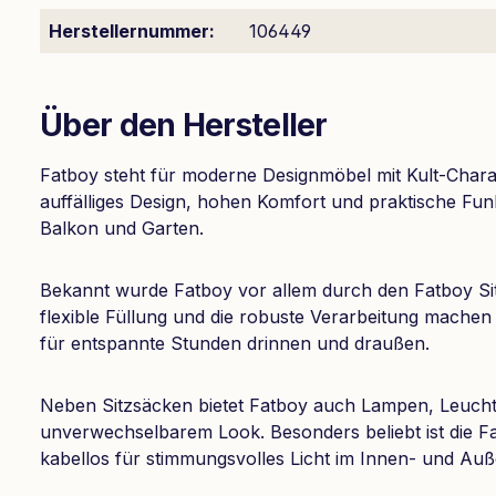
Herstellernummer:
106449
Über den Hersteller
Fatboy steht für moderne Designmöbel mit Kult-Charak
auffälliges Design, hohen Komfort und praktische Fu
Balkon und Garten.
Bekannt wurde Fatboy vor allem durch den Fatboy Sit
flexible Füllung und die robuste Verarbeitung machen
für entspannte Stunden drinnen und draußen.
Neben Sitzsäcken bietet Fatboy auch Lampen, Leuch
unverwechselbarem Look. Besonders beliebt ist die F
kabellos für stimmungsvolles Licht im Innen- und Auß