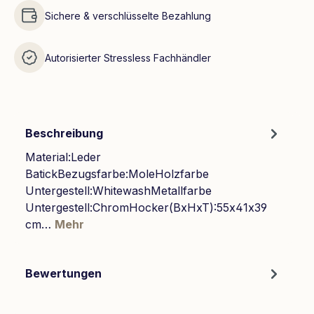
Sichere & verschlüsselte Bezahlung
Autorisierter Stressless Fachhändler
Beschreibung
Material:Leder
BatickBezugsfarbe:MoleHolzfarbe
Untergestell:WhitewashMetallfarbe
Untergestell:ChromHocker(BxHxT):55x41x39
cm…
Mehr
Bewertungen