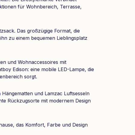
nktionen für Wohnbereich, Terrasse,
zsack. Das großzügige Format, die
 ihn zu einem bequemen Lieblingsplatz
ten und Wohnaccessoires mit
atboy Edison: eine mobile LED-Lampe, die
enbereich sorgt.
von Hängematten und Lamzac Luftsesseln
nte Rückzugsorte mit modernem Design
hause, das Komfort, Farbe und Design