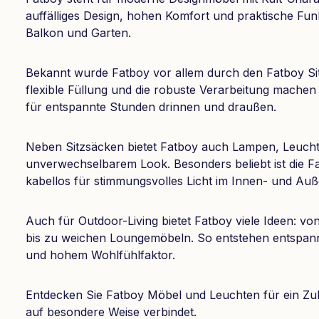
auffälliges Design, hohen Komfort und praktische Fu
Balkon und Garten.
Bekannt wurde Fatboy vor allem durch den Fatboy Sit
flexible Füllung und die robuste Verarbeitung machen
für entspannte Stunden drinnen und draußen.
Neben Sitzsäcken bietet Fatboy auch Lampen, Leuch
unverwechselbarem Look. Besonders beliebt ist die F
kabellos für stimmungsvolles Licht im Innen- und Auß
Auch für Outdoor-Living bietet Fatboy viele Ideen: 
bis zu weichen Loungemöbeln. So entstehen entspan
und hohem Wohlfühlfaktor.
Entdecken Sie Fatboy Möbel und Leuchten für ein Zu
auf besondere Weise verbindet.