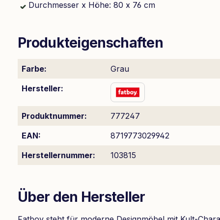
Durchmesser x Höhe: 80 x 76 cm
Produkteigenschaften
Farbe:
Grau
Hersteller:
Produktnummer:
777247
EAN:
8719773029942
Herstellernummer:
103815
Über den Hersteller
Fatboy steht für moderne Designmöbel mit Kult-Charak