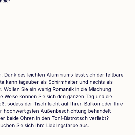
ndler
 Dank des leichten Aluminiums lässt sich der faltbare
te kann tagsüber als Schirmhalter und nachts als
r. Wollen Sie ein wenig Romantik in die Mischung
iese Weise können Sie sich den ganzen Tag und die
ß, sodass der Tisch leicht auf Ihren Balkon oder Ihre
t der hochwertigsten Außenbeschichtung behandelt
er beide Ohren in den Toní-Bistrotisch verliebt?
chen Sie sich Ihre Lieblingsfarbe aus.