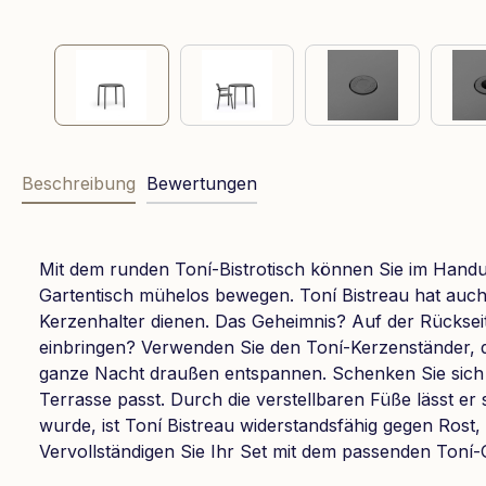
Beschreibung
Bewertungen
Mit dem runden Toní-Bistrotisch können Sie im Handum
Gartentisch mühelos bewegen. Toní Bistreau hat auch 
Kerzenhalter dienen. Das Geheimnis? Auf der Rückseite
einbringen? Verwenden Sie den Toní-Kerzenständer, der
ganze Nacht draußen entspannen. Schenken Sie sich ru
Terrasse passt. Durch die verstellbaren Füße lässt er
wurde, ist Toní Bistreau widerstandsfähig gegen Rost, 
Vervollständigen Sie Ihr Set mit dem passenden Toní-