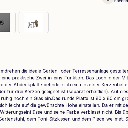
Fachhä
drehen die ideale Garten- oder Terrassenanlage gestalten.
eine praktische Zwei-in-eins-Funktion. Das Loch in der Mit
 der Abdeckplatte befindet sich ein einzelner Kerzenhalte
 für drei Kerzen geeignet ist (separat erhältlich). Auf d
hig noch ein Glas ein.Das runde Platte ist 80 x 80 cm gro
 sich leicht auf die gewünschte Höhe einstellen. Da er mi
Witterungseinflüsse und seine Farbe verblasst nicht. Bis üb
Gartenstuhl, dem Toní-Sitzkissen und dem Place-we-met. Su