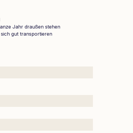
l
 ganze Jahr draußen stehen
 sich gut transportieren