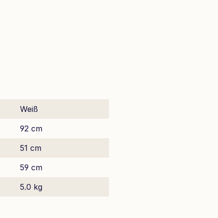
Weiß
92 cm
51 cm
59 cm
5.0 kg