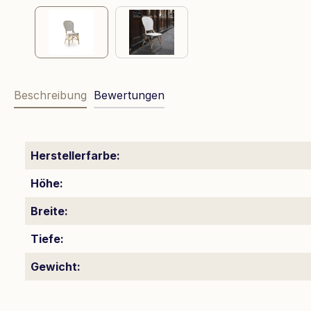
Beschreibung
Bewertungen
Herstellerfarbe:
Höhe:
Breite:
Tiefe:
Gewicht: