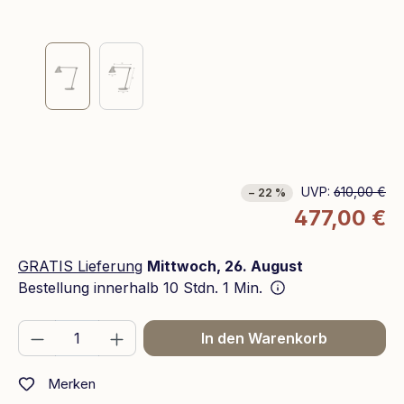
UVP:
610,00 €
− 22 %
477,00 €
GRATIS Lieferung
Mittwoch, 26. August
Bestellung innerhalb
10 Stdn. 1 Min.
Produkt Anzahl: Gib den gewünschten We
In den Warenkorb
Merken