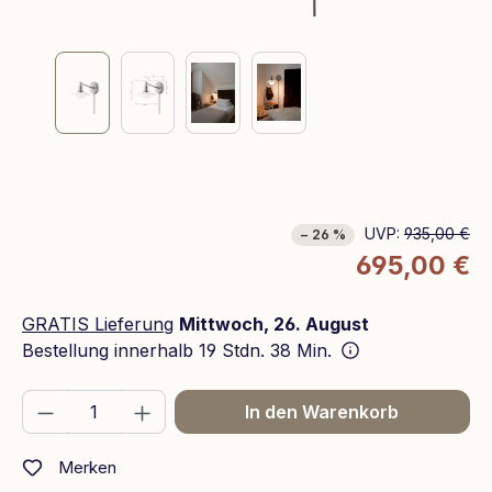
UVP:
935,00 €
− 26 %
695,00 €
GRATIS Lieferung
Mittwoch, 26. August
Bestellung innerhalb
19 Stdn. 38 Min.
Produkt Anzahl: Gib den gewünschten We
In den Warenkorb
Merken