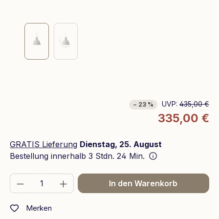
UVP:
435,00 €
− 23 %
335,00 €
GRATIS Lieferung
Dienstag, 25. August
Bestellung innerhalb
3 Stdn. 24 Min.
Produkt Anzahl: Gib den gewünschten We
In den Warenkorb
Merken