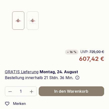
UVP:
725,00 €
− 16 %
607,42 €
GRATIS Lieferung
Montag, 24. August
Bestellung innerhalb
21 Stdn. 36 Min.
Produkt Anzahl: Gib den gewünschten We
In den Warenkorb
Merken