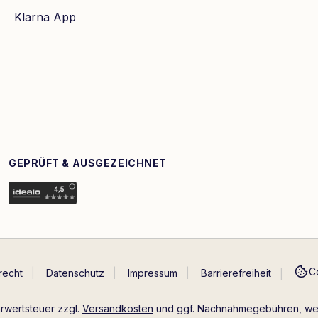
Klarna App
GEPRÜFT & AUSGEZEICHNET
C
recht
Datenschutz
Impressum
Barrierefreiheit
hrwertsteuer zzgl.
Versandkosten
und ggf. Nachnahmegebühren, wen