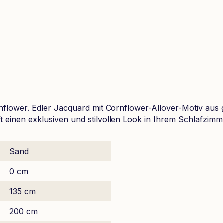
rnflower. Edler Jacquard mit Cornflower-Allover-Motiv aus
 einen exklusiven und stilvollen Look in Ihrem Schlafzimm
Sand
0 cm
135 cm
200 cm