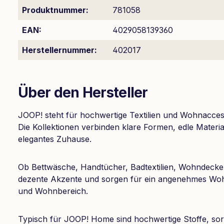
Produktnummer:
781058
EAN:
4029058139360
Herstellernummer:
402017
Über den Hersteller
JOOP! steht für hochwertige Textilien und Wohnaccess
Die Kollektionen verbinden klare Formen, edle Materia
elegantes Zuhause.
Ob Bettwäsche, Handtücher, Badtextilien, Wohndecken
dezente Akzente und sorgen für ein angenehmes Wo
und Wohnbereich.
Typisch für JOOP! Home sind hochwertige Stoffe, sorg