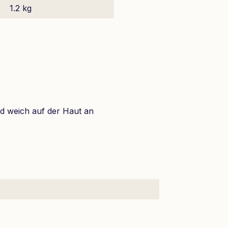
1.2 kg
und weich auf der Haut an