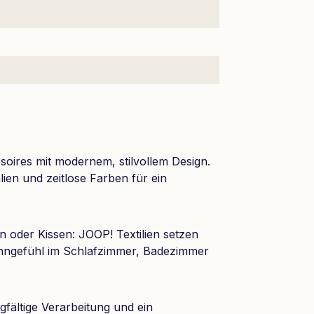
oires mit modernem, stilvollem Design.
lien und zeitlose Farben für ein
 oder Kissen: JOOP! Textilien setzen
hngefühl im Schlafzimmer, Badezimmer
fältige Verarbeitung und ein