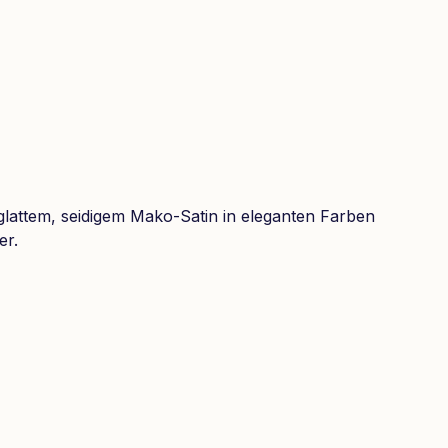
 glattem, seidigem Mako-Satin in eleganten Farben
er.