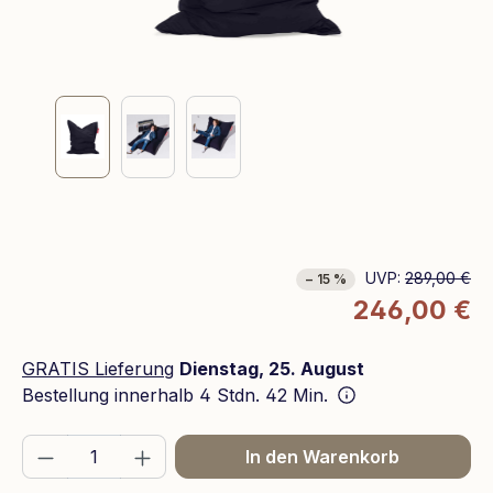
UVP:
289,00 €
− 15 %
246,00 €
GRATIS Lieferung
Dienstag, 25. August
Bestellung innerhalb
4 Stdn. 42 Min.
Produkt Anzahl: Gib den gewünschten We
In den Warenkorb