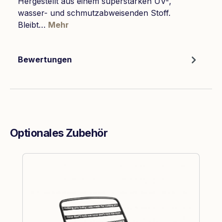
Hergestellt aus einem superstarken UV-,
wasser- und schmutzabweisenden Stoff.
Bleibt…
Mehr
Bewertungen
Optionales Zubehör
Produktgalerie überspringen